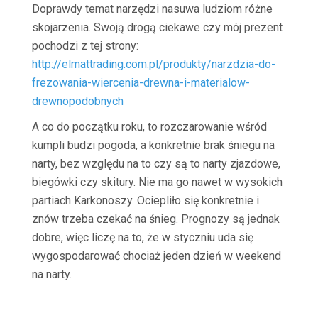
Doprawdy temat narzędzi nasuwa ludziom różne
skojarzenia. Swoją drogą ciekawe czy mój prezent
pochodzi z tej strony:
http://elmattrading.com.pl/produkty/narzdzia-do-
frezowania-wiercenia-drewna-i-materialow-
drewnopodobnych
A co do początku roku, to rozczarowanie wśród
kumpli budzi pogoda, a konkretnie brak śniegu na
narty, bez względu na to czy są to narty zjazdowe,
biegówki czy skitury. Nie ma go nawet w wysokich
partiach Karkonoszy. Ociepliło się konkretnie i
znów trzeba czekać na śnieg. Prognozy są jednak
dobre, więc liczę na to, że w styczniu uda się
wygospodarować chociaż jeden dzień w weekend
na narty.