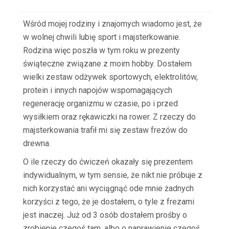
Wśród mojej rodziny i znajomych wiadomo jest, że
w wolnej chwili lubię sport i majsterkowanie.
Rodzina więc poszła w tym roku w prezenty
świąteczne związane z moim hobby. Dostałem
wielki zestaw odżywek sportowych, elektrolitów,
protein i innych napojów wspomagających
regenerację organizmu w czasie, po i przed
wysiłkiem oraz rękawiczki na rower. Z rzeczy do
majsterkowania trafił mi się zestaw frezów do
drewna.
O ile rzeczy do ćwiczeń okazały się prezentem
indywidualnym, w tym sensie, że nikt nie próbuje z
nich korzystać ani wyciągnąć ode mnie żadnych
korzyści z tego, że je dostałem, o tyle z frezami
jest inaczej. Już od 3 osób dostałem prośby o
zrobienie czegoś tam, albo o naprawienie czegoś