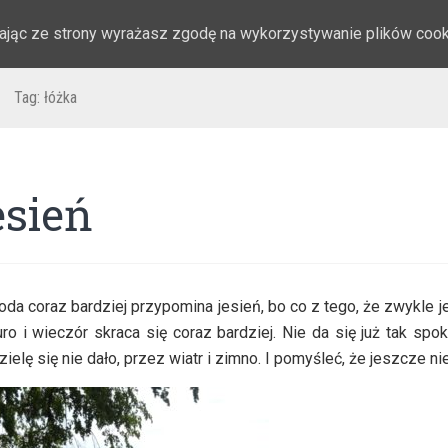
stając ze strony wyrażasz zgodę na wykorzystywanie plików coo
Tag:
łóżka
esień
da coraz bardziej przypomina jesień, bo co z tego, że zwykle jest
ro i wieczór skraca się coraz bardziej. Nie da się już tak spo
zielę się nie dało, przez wiatr i zimno. I pomyśleć, że jeszcze