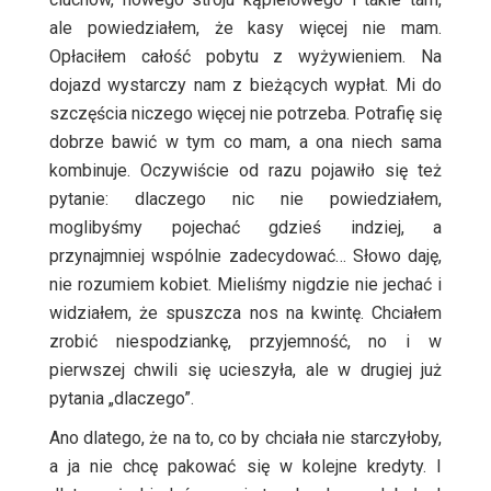
ale powiedziałem, że kasy więcej nie mam.
Opłaciłem całość pobytu z wyżywieniem. Na
dojazd wystarczy nam z bieżących wypłat. Mi do
szczęścia niczego więcej nie potrzeba. Potrafię się
dobrze bawić w tym co mam, a ona niech sama
kombinuje. Oczywiście od razu pojawiło się też
pytanie: dlaczego nic nie powiedziałem,
moglibyśmy pojechać gdzieś indziej, a
przynajmniej wspólnie zadecydować… Słowo daję,
nie rozumiem kobiet. Mieliśmy nigdzie nie jechać i
widziałem, że spuszcza nos na kwintę. Chciałem
zrobić niespodziankę, przyjemność, no i w
pierwszej chwili się ucieszyła, ale w drugiej już
pytania „dlaczego”.
Ano dlatego, że na to, co by chciała nie starczyłoby,
a ja nie chcę pakować się w kolejne kredyty. I