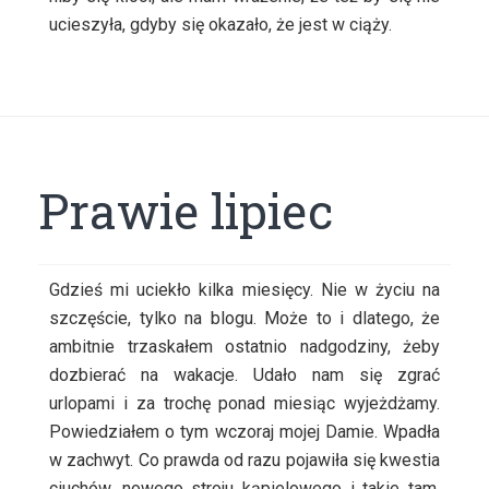
ucieszyła, gdyby się okazało, że jest w ciąży.
Prawie lipiec
Gdzieś mi uciekło kilka miesięcy. Nie w życiu na
szczęście, tylko na blogu. Może to i dlatego, że
ambitnie trzaskałem ostatnio nadgodziny, żeby
dozbierać na wakacje. Udało nam się zgrać
urlopami i za trochę ponad miesiąc wyjeżdżamy.
Powiedziałem o tym wczoraj mojej Damie. Wpadła
w zachwyt. Co prawda od razu pojawiła się kwestia
ciuchów, nowego stroju kąpielowego i takie tam,