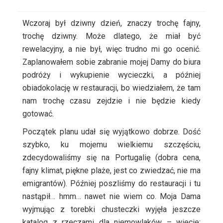
Wczoraj był dziwny dzień, znaczy trochę fajny,
trochę dziwny. Może dlatego, że miał być
rewelacyjny, a nie był, więc trudno mi go ocenić.
Zaplanowałem sobie zabranie mojej Damy do biura
podróży i wykupienie wycieczki, a później
obiadokolację w restauracji, bo wiedziałem, że tam
nam trochę czasu zejdzie i nie będzie kiedy
gotować.
Początek planu udał się wyjątkowo dobrze. Dość
szybko, ku mojemu wielkiemu szczęściu,
zdecydowaliśmy się na Portugalię (dobra cena,
fajny klimat, piękne plaże, jest co zwiedzać, nie ma
emigrantów). Później poszliśmy do restauracji i tu
nastąpił… hmm… nawet nie wiem co. Moja Dama
wyjmując z torebki chusteczki wyjęła jeszcze
katalog z rzeczami dla niemowlaków – wiecie: