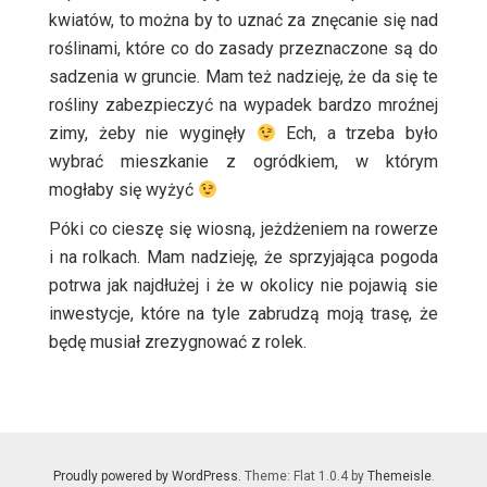
kwiatów, to można by to uznać za znęcanie się nad
roślinami, które co do zasady przeznaczone są do
sadzenia w gruncie. Mam też nadzieję, że da się te
rośliny zabezpieczyć na wypadek bardzo mroźnej
zimy, żeby nie wyginęły
Ech, a trzeba było
wybrać mieszkanie z ogródkiem, w którym
mogłaby się wyżyć
Póki co cieszę się wiosną, jeżdżeniem na rowerze
i na rolkach. Mam nadzieję, że sprzyjająca pogoda
potrwa jak najdłużej i że w okolicy nie pojawią sie
inwestycje, które na tyle zabrudzą moją trasę, że
będę musiał zrezygnować z rolek.
Proudly powered by WordPress
. Theme: Flat 1.0.4 by
Themeisle
.