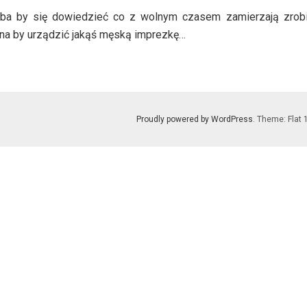
eba by się dowiedzieć co z wolnym czasem zamierzają zrobi
a by urządzić jakąś męską imprezkę…
Proudly powered by WordPress
. Theme: Flat 